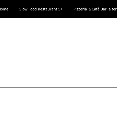
Home
Slow Food Restaurant 5+
Pizzeria ＆Café Bar la ter