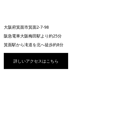
大阪府箕面市箕面2-7-98
阪急電車大阪梅田駅より約25分
箕面駅から滝道を北へ徒歩約8分
詳しいアクセスはこちら