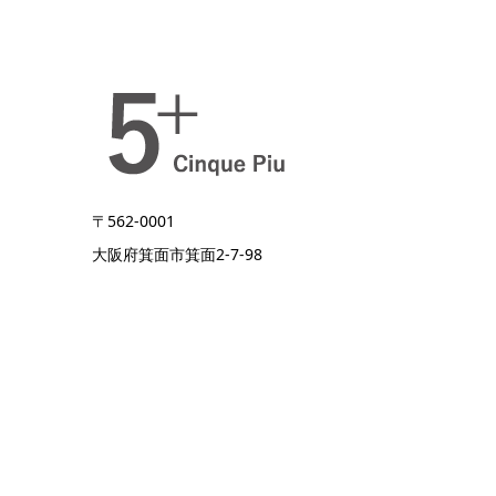
〒562-0001
大阪府箕面市箕面2-7-98