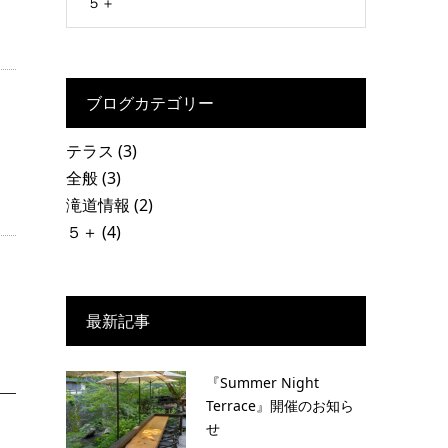
５＋
ブログカテゴリー
テラス
(3)
全般
(3)
滝道情報
(2)
５＋
(4)
最新記事
『Summer Night
Terrace』開催のお知ら
せ