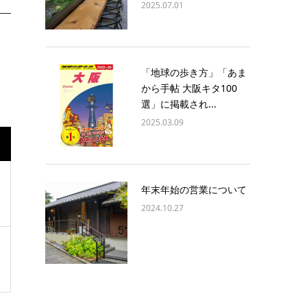
2025.07.01
「地球の歩き方」「あま
から手帖 大阪キタ100
選」に掲載され...
2025.03.09
年末年始の営業について
2024.10.27